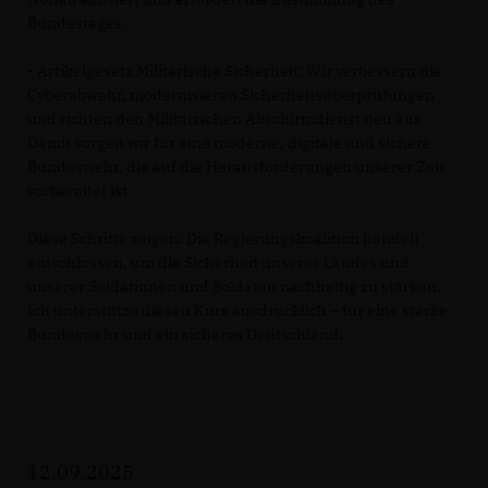
Bundestages.
• Artikelgesetz Militärische Sicherheit: Wir verbessern die
Cyberabwehr, modernisieren Sicherheitsüberprüfungen
und richten den Militärischen Abschirmdienst neu aus.
Damit sorgen wir für eine moderne, digitale und sichere
Bundeswehr, die auf die Herausforderungen unserer Zeit
vorbereitet ist.
Diese Schritte zeigen: Die Regierungskoalition handelt
entschlossen, um die Sicherheit unseres Landes und
unserer Soldatinnen und Soldaten nachhaltig zu stärken.
Ich unterstütze diesen Kurs ausdrücklich – für eine starke
Bundeswehr und ein sicheres Deutschland.
12.09.2025