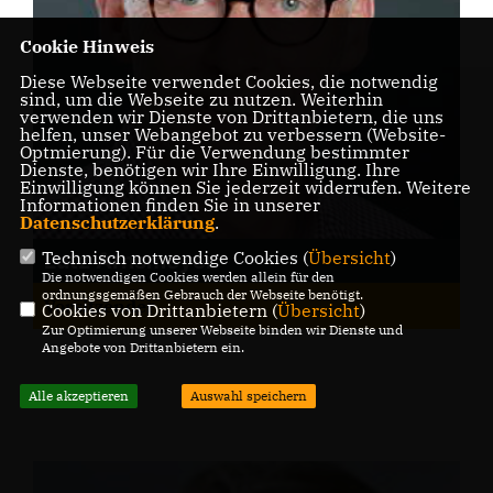
Cookie Hinweis
Diese Webseite verwendet Cookies, die notwendig
sind, um die Webseite zu nutzen. Weiterhin
verwenden wir Dienste von Drittanbietern, die uns
helfen, unser Webangebot zu verbessern (Website-
Optmierung). Für die Verwendung bestimmter
Dienste, benötigen wir Ihre Einwilligung. Ihre
Einwilligung können Sie jederzeit widerrufen. Weitere
Informationen finden Sie in unserer
Datenschutzerklärung
.
Technisch notwendige Cookies (
Übersicht
)
Lutz Arnsmeyer
Die notwendigen Cookies werden allein für den
ordnungsgemäßen Gebrauch der Webseite benötigt.
Vorsitzender
Cookies von Drittanbietern (
Übersicht
)
Zur Optimierung unserer Webseite binden wir Dienste und
Angebote von Drittanbietern ein.
Alle akzeptieren
Auswahl speichern