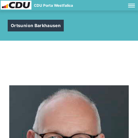
CDU Porta Westfalica
Ortsunion Barkhausen