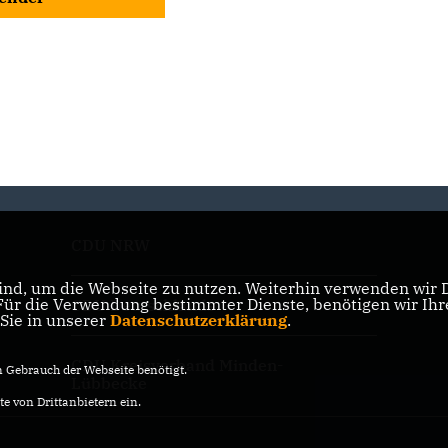
CDU NRW
nd, um die Webseite zu nutzen. Weiterhin verwenden wir Di
r die Verwendung bestimmter Dienste, benötigen wir Ihre 
CDU Deutschlands
 Sie in unserer
Datenschutzerklärung
.
CDU Kreisverband Minden-
Gebrauch der Webseite benötigt.
Lübbecke
e von Drittanbietern ein.