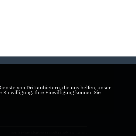
enste von Drittanbietern, die uns helfen, unser
Einwilligung. Ihre Einwilligung können Sie
Realisation: Sharkness Media GmbH & Co. KG