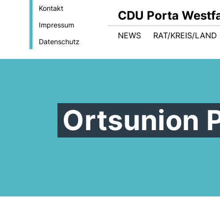
Kontakt
CDU Porta Westfa
Impressum
NEWS
RAT/KREIS/LAND
Datenschutz
Ortsunion 