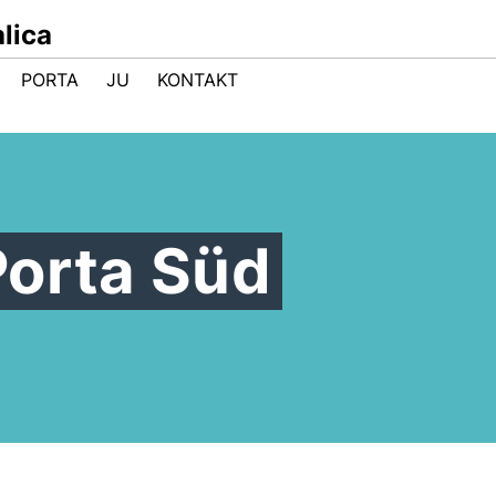
lica
PORTA
JU
KONTAKT
Porta Süd