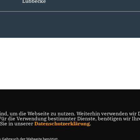
Lübbecke
nd, um die Webseite zu nutzen. Weiterhin verwenden wir Di
r die Verwendung bestimmter Dienste, benötigen wir Ihre 
 Sie in unserer
Datenschutzerklärung
.
Gebrauch der Webseite benötigt.