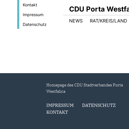
Kontakt
CDU Porta Westfa
Impressum
NEWS
RAT/KREIS/LAND
Datenschutz
Homepage des CDU Stadtverbandes Porta
Westfalica
IMPRESSUM
DATENSCHUTZ
KONTAKT