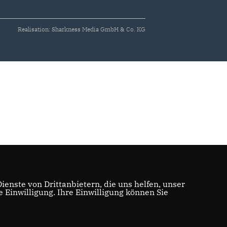
Realisation: Sharkness Media GmbH & Co. KG
enste von Drittanbietern, die uns helfen, unser
Einwilligung. Ihre Einwilligung können Sie