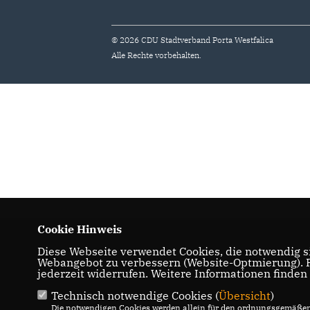
© 2026 CDU Stadtverband Porta Westfalica
Alle Rechte vorbehalten.
Cookie Hinweis
Diese Webseite verwendet Cookies, die notwendig si
Webangebot zu verbessern (Website-Optmierung). Fü
jederzeit widerrufen. Weitere Informationen finden
Technisch notwendige Cookies (
Übersicht
)
Die notwendigen Cookies werden allein für den ordnungsgemäßen 