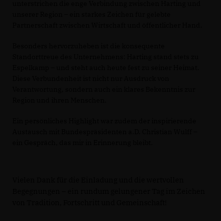
unterstrichen die enge Verbindung zwischen Harting und
unserer Region – ein starkes Zeichen für gelebte
Partnerschaft zwischen Wirtschaft und öffentlicher Hand.
Besonders hervorzuheben ist die konsequente
Standorttreue des Unternehmens: Harting stand stets zu
Espelkamp – und steht auch heute fest zu seiner Heimat.
Diese Verbundenheit ist nicht nur Ausdruck von
Verantwortung, sondern auch ein klares Bekenntnis zur
Region und ihren Menschen.
Ein persönliches Highlight war zudem der inspirierende
Austausch mit Bundespräsidenten a.D. Christian Wulff –
ein Gespräch, das mir in Erinnerung bleibt.
Vielen Dank für die Einladung und die wertvollen
Begegnungen – ein rundum gelungener Tag im Zeichen
von Tradition, Fortschritt und Gemeinschaft!