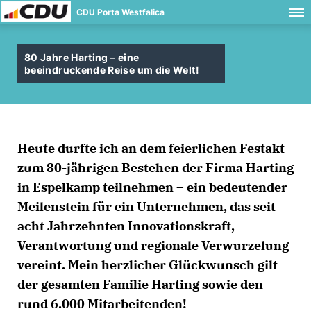
CDU Porta Westfalica
80 Jahre Harting – eine
beeindruckende Reise um die Welt!
Heute durfte ich an dem feierlichen Festakt
zum 80-jährigen Bestehen der Firma Harting
in Espelkamp teilnehmen – ein bedeutender
Meilenstein für ein Unternehmen, das seit
acht Jahrzehnten Innovationskraft,
Verantwortung und regionale Verwurzelung
vereint. Mein herzlicher Glückwunsch gilt
der gesamten Familie Harting sowie den
rund 6.000 Mitarbeitenden!