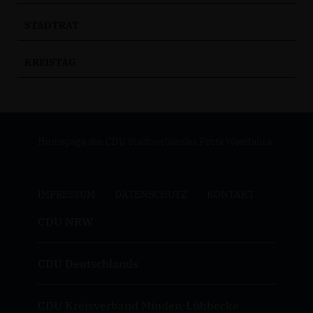
STADTRAT
KREISTAG
Homepage des CDU Stadtverbandes Porta Westfalica
IMPRESSUM
DATENSCHUTZ
KONTAKT
CDU NRW
CDU Deutschlands
CDU Kreisverband Minden-Lübbecke