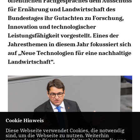
öffentlichen Fachgespräches dem Ausschuss
für Ernährung und Landwirtschaft des
Bundestages ihr Gutachten zu Forschung,
Innovation und technologischer
Leistungsfähigkeit vorgestellt. Eines der
Jahresthemen in diesem Jahr fokussiert sich
auf „Neue Technologien für eine nachhaltige
Landwirtschaft“.
Cookie Hinweis
Diese Webseite verwendet Cookies, die notwendig
sind, um die Webseite zu nutzen. Weiterhin