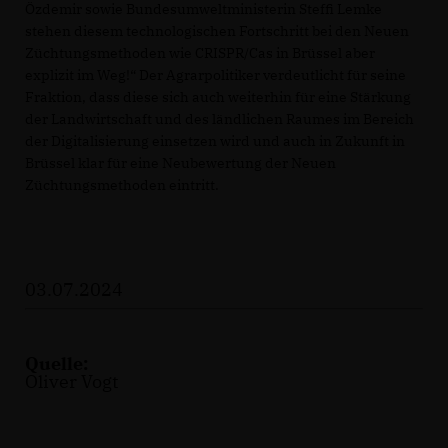
Özdemir sowie Bundesumweltministerin Steffi Lemke
stehen diesem technologischen Fortschritt bei den Neuen
Züchtungsmethoden wie CRISPR/Cas in Brüssel aber
explizit im Weg!“ Der Agrarpolitiker verdeutlicht für seine
Fraktion, dass diese sich auch weiterhin für eine Stärkung
der Landwirtschaft und des ländlichen Raumes im Bereich
der Digitalisierung einsetzen wird und auch in Zukunft in
Brüssel klar für eine Neubewertung der Neuen
Züchtungsmethoden eintritt.
03.07.2024
Quelle:
Oliver Vogt