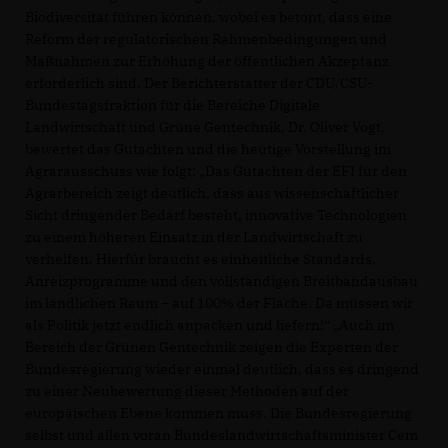
Biodiversität führen können, wobei es betont, dass eine
Reform der regulatorischen Rahmenbedingungen und
Maßnahmen zur Erhöhung der öffentlichen Akzeptanz
erforderlich sind. Der Berichterstatter der CDU/CSU-
Bundestagsfraktion für die Bereiche Digitale
Landwirtschaft und Grüne Gentechnik, Dr. Oliver Vogt,
bewertet das Gutachten und die heutige Vorstellung im
Agrarausschuss wie folgt: „Das Gutachten der EFI für den
Agrarbereich zeigt deutlich, dass aus wissenschaftlicher
Sicht dringender Bedarf besteht, innovative Technologien
zu einem höheren Einsatz in der Landwirtschaft zu
verhelfen. Hierfür braucht es einheitliche Standards,
Anreizprogramme und den vollständigen Breitbandausbau
im ländlichen Raum – auf 100% der Fläche. Da müssen wir
als Politik jetzt endlich anpacken und liefern!“ „Auch im
Bereich der Grünen Gentechnik zeigen die Experten der
Bundesregierung wieder einmal deutlich, dass es dringend
zu einer Neubewertung dieser Methoden auf der
europäischen Ebene kommen muss. Die Bundesregierung
selbst und allen voran Bundeslandwirtschaftsminister Cem