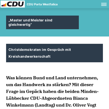
CDU Porta Westfalica
Master und Meister sind
gleichwertig“
Christdemokraten im Gespräch mit
Kreishandwerkerschaft
Was können Bund und Land unternehmen,
um das Handwerk zu stärken? Mit dieser
Frage im Gepäck haben die beiden Minden-
Lübbecker CDU-Abgeordneten Bianca
Winkelmann (Landtag) und Dr. Oliver Vogt